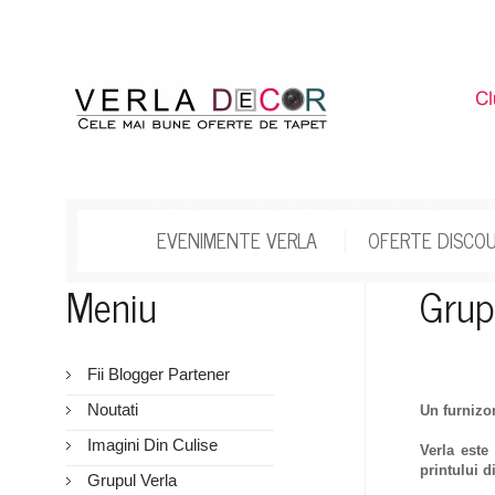
EVENIMENTE VERLA
OFERTE DISCO
Meniu
Grup
Fii Blogger Partener
Noutati
Un furnizor
Imagini Din Culise
Verla
este
printului d
Grupul Verla