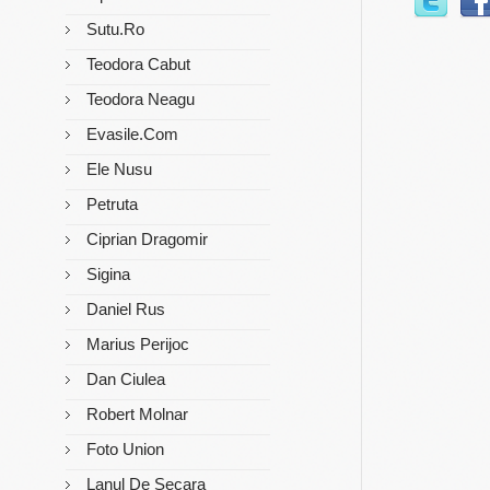
Sutu.ro
Teodora Cabut
Teodora Neagu
Evasile.com
Ele Nusu
Petruta
Ciprian Dragomir
Sigina
Daniel Rus
Marius Perijoc
Dan Ciulea
Robert Molnar
Foto Union
Lanul De Secara