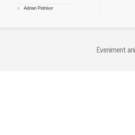
Adrian Petrisor
Eveniment ani