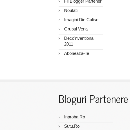
Fii Blogger Partener
Noutati
Imagini Din Culise
Grupul Verla
Deco'nventional
2011
Aboneaza-Te
Bloguri Partenere
Inproba.ro
Sutu.ro