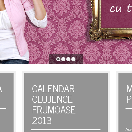
A
CALENDAR
M
CLUJENCE
P
FRUMOASE
2013
Adr