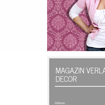
MAGAZIN VERL
DECOR
Adresa: