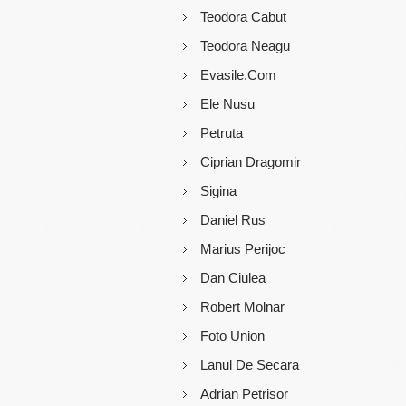
Teodora Cabut
Teodora Neagu
Evasile.com
Ele Nusu
Petruta
Ciprian Dragomir
Sigina
Daniel Rus
Marius Perijoc
Dan Ciulea
Robert Molnar
Foto Union
Lanul De Secara
Adrian Petrisor