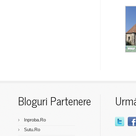
Bloguri Partenere
Urmă
Inproba.ro
Sutu.ro