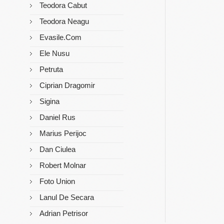
Teodora Cabut
Teodora Neagu
Evasile.com
Ele Nusu
Petruta
Ciprian Dragomir
Sigina
Daniel Rus
Marius Perijoc
Dan Ciulea
Robert Molnar
Foto Union
Lanul De Secara
Adrian Petrisor