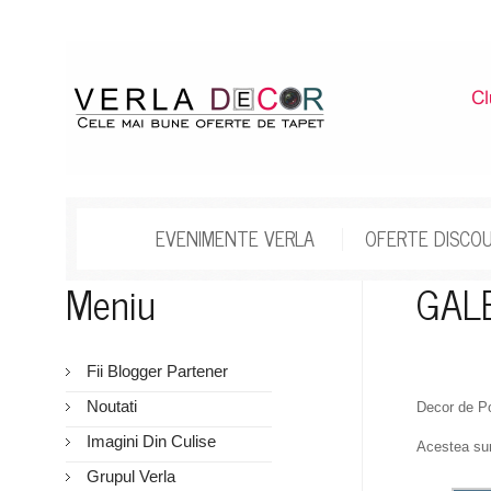
EVENIMENTE VERLA
OFERTE DISCO
Meniu
GALE
Fii Blogger Partener
Noutati
Decor de Po
Imagini Din Culise
Acestea sunt
Grupul Verla