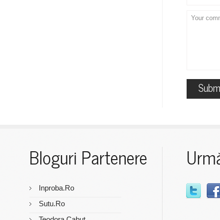
Bloguri Partenere
Urmă
Inproba.ro
Sutu.ro
Teodora Cabut