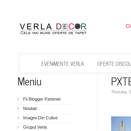
EVENIMENTE VERLA
OFERTE DISCO
Meniu
PXT
Thursday, 
Fii Blogger Partener
Noutati
Imagini Din Culise
Grupul Verla