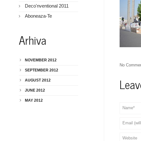
Deco'nventional 2011
Aboneaza-Te
Arhiva
NOVEMBER 2012
No Commen
SEPTEMBER 2012
Lea
AUGUST 2012
JUNE 2012
MAY 2012