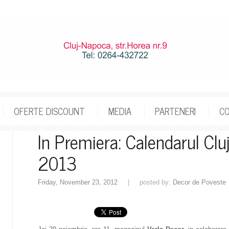
OFERTE DISCOUNT
MEDIA
PARTENERI
C
In Premiera: Calendarul Cl
2013
Friday, November 23, 2012
| posted by:
Decor de Poveste