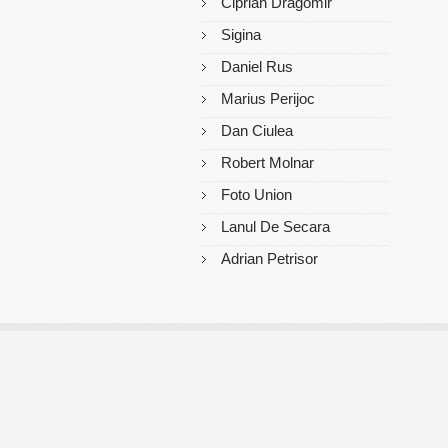
Ciprian Dragomir
Sigina
Daniel Rus
Marius Perijoc
Dan Ciulea
Robert Molnar
Foto Union
Lanul De Secara
Adrian Petrisor