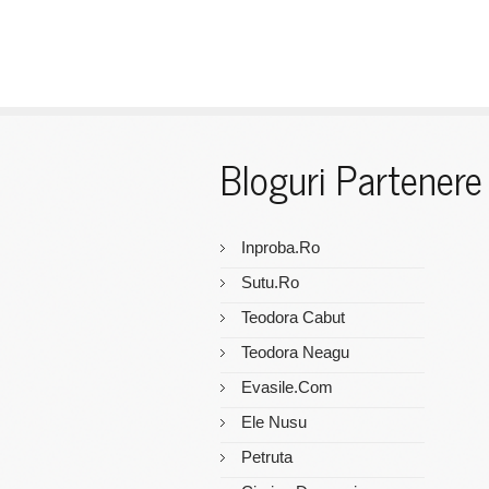
Bloguri Partenere
Inproba.ro
Sutu.ro
Teodora Cabut
Teodora Neagu
Evasile.com
Ele Nusu
Petruta