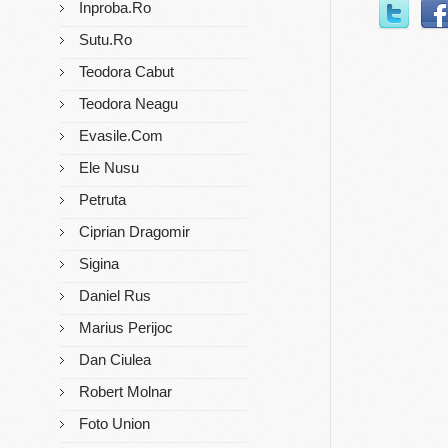
Inproba.ro
Sutu.ro
Teodora Cabut
Teodora Neagu
Evasile.com
Ele Nusu
Petruta
Ciprian Dragomir
Sigina
Daniel Rus
Marius Perijoc
Dan Ciulea
Robert Molnar
Foto Union