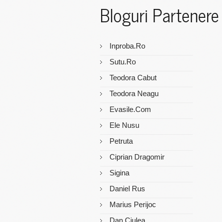
Bloguri Partenere
Inproba.ro
Sutu.ro
Teodora Cabut
Teodora Neagu
Evasile.com
Ele Nusu
Petruta
Ciprian Dragomir
Sigina
Daniel Rus
Marius Perijoc
Dan Ciulea