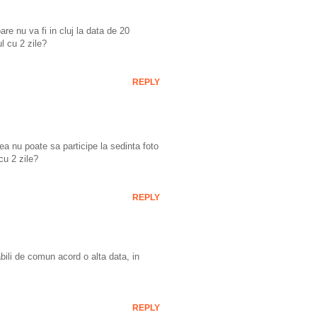
re nu va fi in cluj la data de 20
 cu 2 zile?
REPLY
ea nu poate sa participe la sedinta foto
u 2 zile?
REPLY
bili de comun acord o alta data, in
REPLY