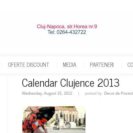
OFERTE DISCOUNT
MEDIA
PARTENERI
C
Calendar Clujence 2013
Wednesday, August 15, 2012
| posted by:
Decor de Poves