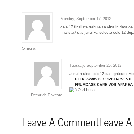
Monday, September 17, 2012
cele 17 finaliste trebuie sa vina in data de 
finaliste? sau juriul va selecta cele 12 du
Simona
Tuesday, September 25, 2012
Juriul a ales cele 12 castigatoare. Aic
HTTP://WWW.DECORDEPOVESTE.
FRUMOASE-CARE-VOR-APAREA-
O zi buna!
Decor de Poveste
Leave A CommentLeave A 